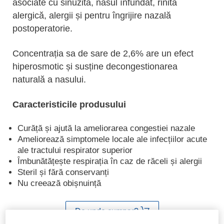
asociate cu sinuzita, nasul înfundat, rinita
alergică, alergii și pentru îngrijire nazală
postoperatorie.
Concentrația sa de sare de 2,6% are un efect
hiperosmotic și susține decongestionarea
naturală a nasului.
Caracteristicile produsului
Curăță și ajută la ameliorarea congestiei nazale
Ameliorează simptomele locale ale infecțiilor acute
ale tractului respirator superior
Îmbunătățește respirația în caz de răceli și alergii
Steril și fără conservanți
Nu creează obișnuință
De unde cumpar?