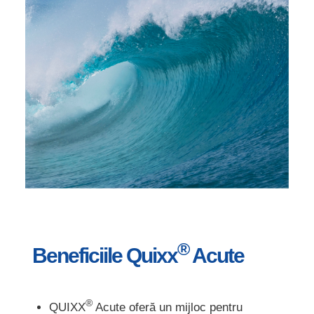
®
Beneficiile Quixx
Acute
®
QUIXX
Acute oferă un mijloc pentru