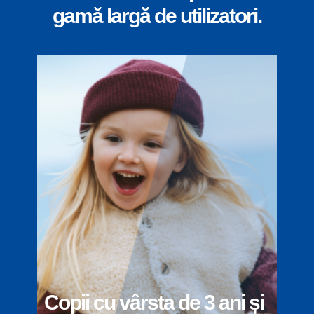
gamă largă de utilizatori.
Copii cu vârsta de 3 ani și