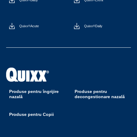
Quixx
Acute
Quixx
Daily
®
®
Produse pentru îngrijire
Produse pentru
nazală
decongestionare nazală
Produse pentru Copii