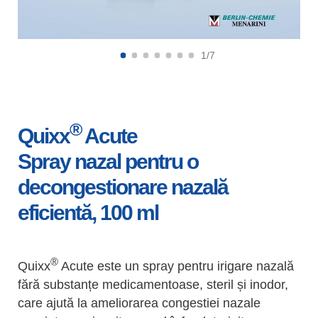
1/7
®
Quixx
Acute
Spray nazal pentru o
decongestionare nazală
eficientă, 100 ml
®
Quixx
Acute este un spray pentru irigare nazală
fără substanțe medicamentoase, steril și inodor,
care ajută la ameliorarea congestiei nazale