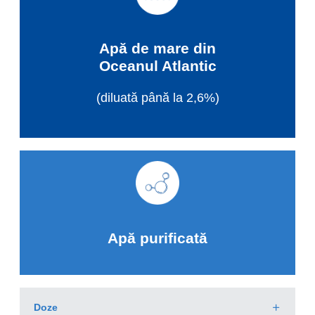
Apă de mare din
Oceanul Atlantic
(diluată până la 2,6%)
Apă purificată
Doze