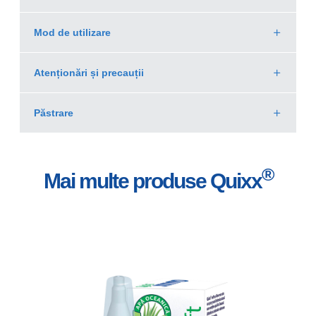
Mod de utilizare
Atenționări și precauții
Păstrare
®
Mai multe produse Quixx