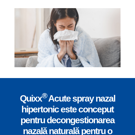
®
Quixx
Acute spray nazal
hipertonic este conceput
pentru decongestionarea
nazală naturală pentru o