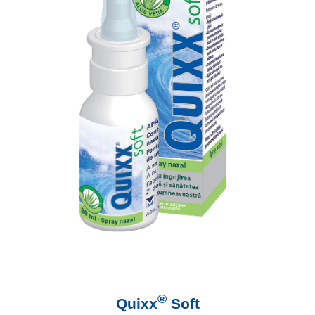
®
Quixx
Soft