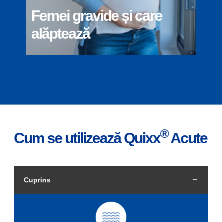
Femei gravide și care
alăptează
®
Cum se utilizează Quixx
Acute
Cuprins