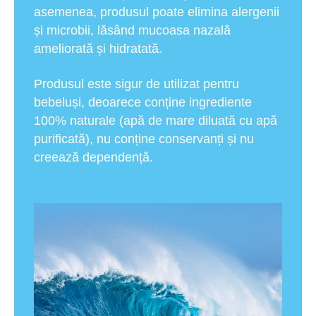
asemenea, produsul poate elimina alergenii
și microbii, lăsând mucoasa nazală
ameliorată și hidratată.
Produsul este sigur de utilizat pentru
bebeluși, deoarece conține ingrediente
100% naturale (apă de mare diluată cu apă
purificată), nu conține conservanți și nu
creează dependență.