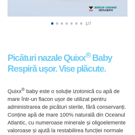
1/7
®
Picături nazale Quixx
Baby
Respiră ușor. Vise plăcute.
®
Quixx
baby este o soluție izotonică cu apă de
mare într-un flacon ușor de utilizat pentru
administrarea de picături sterile, fără conservanți.
Conține apă de mare 100% naturală din Oceanul
Atlantic, cu numeroase minerale și oligoelemente
valoroase și ajută la restabilirea funcției normale