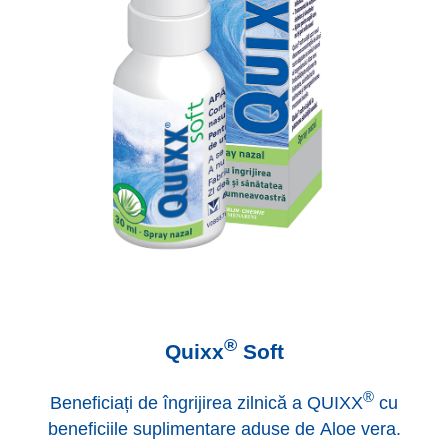
®
Quixx
Soft
®
Beneficiați de îngrijirea zilnică a QUIXX
cu
beneficiile suplimentare aduse de Aloe vera.