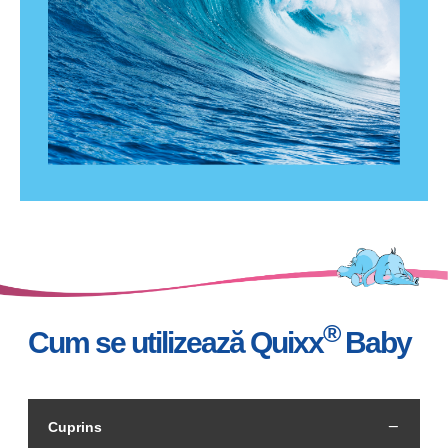
®
Cum se utilizează Quixx
Baby
Cuprins