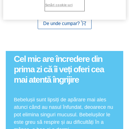
Setări cookie-uri
De unde cumpar?
Cel mic are încredere din
prima zi că îi veți oferi cea
mai atentă îngrijire
Bebelușii sunt lipsiți de apărare mai ales
atunci când au nasul înfundat, deoarece nu
pot elimina singuri mucusul. Bebelușilor le
este greu să respire și au dificultăți în a