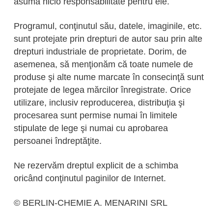
asuma nicio responsabilitate pentru ele.
Programul, conţinutul său, datele, imaginile, etc.
sunt protejate prin drepturi de autor sau prin alte
drepturi industriale de proprietate. Dorim, de
asemenea, să menţionăm că toate numele de
produse şi alte nume marcate în consecinţă sunt
protejate de legea mărcilor înregistrate. Orice
utilizare, inclusiv reproducerea, distribuţia şi
procesarea sunt permise numai în limitele
stipulate de lege şi numai cu aprobarea
persoanei îndreptăţite.
Ne rezervăm dreptul explicit de a schimba
oricând conţinutul paginilor de Internet.
© BERLIN-CHEMIE A. MENARINI SRL