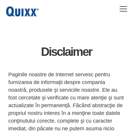
Skip
to
main
content
Disclaimer
Paginile noastre de Internet servesc pentru
furnizarea de informaţii despre compania
noastră, produsele şi serviciile noastre. Ele au
fost cercetate şi verificate cu mare atenţie şi sunt
actualizate în permanenţă. Făcând abstracţie de
propriul nostru interes în a menţine toate datele
conţinutului corecte, complete şi cu caracter
imediat, din păcate nu ne putem asuma nicio