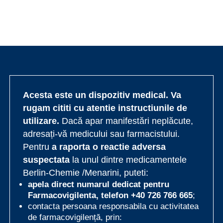
Acesta este un dispozitiv medical. Va
rugam cititi cu atentie instructiunile de
utilizare.
Dacă apar manifestări neplăcute,
adresați-vă medicului sau farmacistului.
Pentru
a raporta o reactie adversa
suspectata
la unul dintre medicamentele
Berlin-Chemie /Menarini, puteti:
apela direct numarul dedicat pentru
Farmacovigilenta, telefon
+40 726 766 665
;
contacta persoana responsabila cu activitatea
de farmacovigilență, prin: