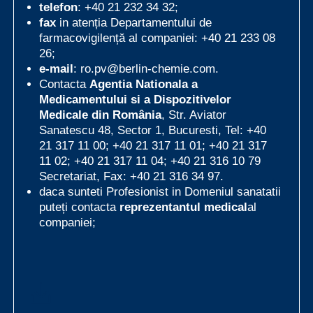
telefon
: +40 21 232 34 32;
fax
in atenția Departamentului de
farmacovigilență al companiei: +40 21 233 08
26;
e-mail
:
ro.pv@berlin-chemie.com
.
Contacta
Agentia Nationala a
Medicamentului si a Dispozitivelor
Medicale din România
, Str. Aviator
Sanatescu 48, Sector 1, Bucuresti, Tel: +40
21 317 11 00; +40 21 317 11 01; +40 21 317
11 02; +40 21 317 11 04; +40 21 316 10 79
Secretariat, Fax: +40 21 316 34 97.
daca sunteti Profesionist in Domeniul sanatatii
puteți contacta
reprezentantul medical
al
companiei;